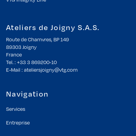
Ateliers de Joigny S.A.S.
Route de Chamvres, BP 149
89303 Joigny
France
Tel. : +33 3 869200-10
E-Mail : ateliersjoigny@vtg.com
Navigation
Services
Entreprise