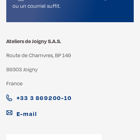
ou un courriel suffit.
Ateliers de Joigny S.A.S.
Route de Chamvres, BP 149
89303 Joigny
France
+33 3 869200-10
E-mail