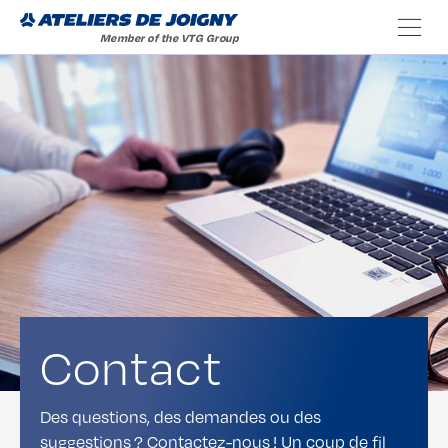
Contact
Des questions, des demandes ou des
suggestions ? Contactez-nous ! Un coup de fil