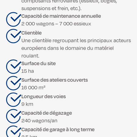
composants ferroviaires (essieux, bogies,
suspensions et frein, etc.).
Capacité de maintenance annuelle
2 000 wagons – 7 000 essieux
Clientèle
Une clientèle regroupant les principaux acteurs
européens dans le domaine du matériel
roulant.
Surface du site
15 ha
Surface des ateliers couverts
16 000 m²
Longueur des voies
9 km
Capacité de dégazage
240 wagons/an
Capacité de garage à long terme
2,5 km