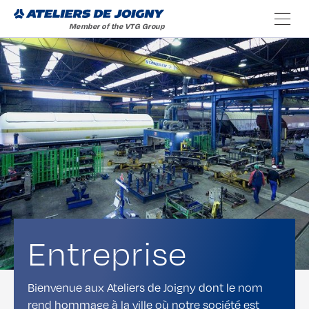
Entreprise
Bienvenue aux Ateliers de Joigny dont le nom
rend hommage à la ville où notre société est